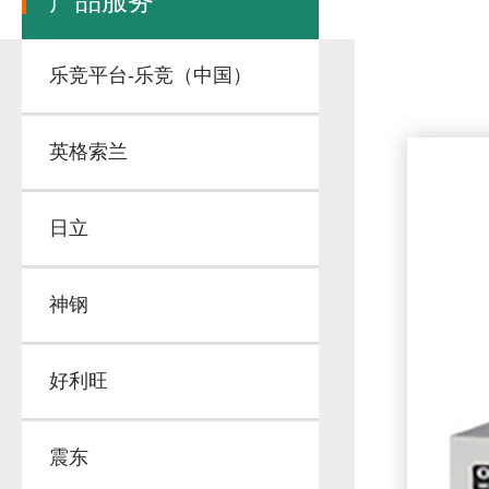
产品服务
乐竞平台-乐竞（中国）
英格索兰
日立
神钢
好利旺
震东