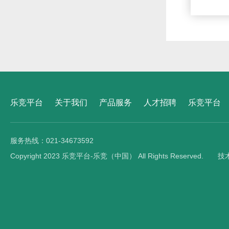
乐竞平台
关于我们
产品服务
人才招聘
乐竞平台
服务热线：021-34673592
Copyright 2023 乐竞平台-乐竞（中国） All Rights Reserv