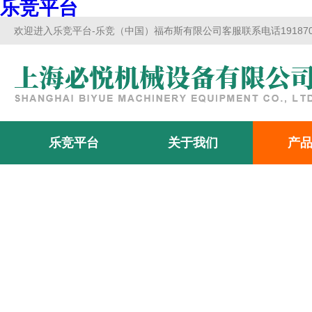
乐竞平台
欢迎进入乐竞平台-乐竞（中国）福布斯有限公司客服联系电话1918709
乐竞平台
关于我们
产