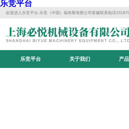
乐竞平台
欢迎进入乐竞平台-乐竞（中国）福布斯有限公司客服联系电话1918709
乐竞平台
关于我们
产