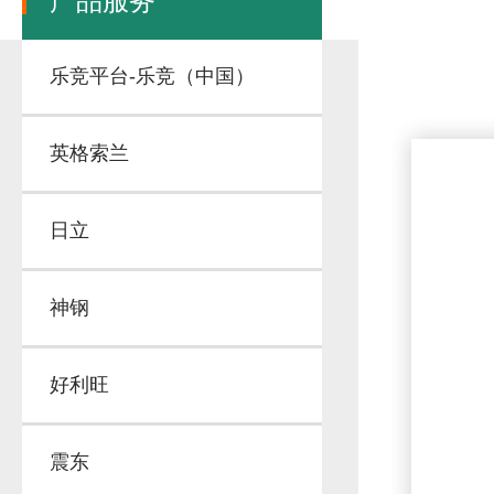
产品服务
乐竞平台-乐竞（中国）
英格索兰
日立
神钢
好利旺
震东